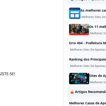
Melhores Sites De
Melhores Si
Melhores Sites De Apostas
Melhores Sites De Apostas
GISTE-SE!
Melhores Si
🎪 Artigos Recomend