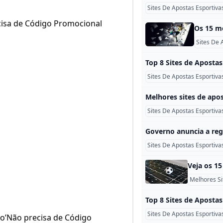
Sites De Apostas Esportiva
cisa de Código Promocional
Sites De 
Sites De Apostas Esportiva
Sites De Apostas Esportiva
Sites De Apostas Esportiva
Melhores Si
Sites De Apostas Esportiva
o’Não precisa de Código