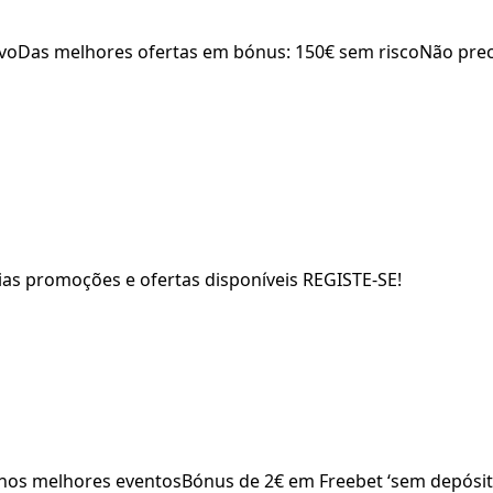
vivoDas melhores ofertas em bónus: 150€ sem riscoNão pre
as promoções e ofertas disponíveis REGISTE-SE!
 nos melhores eventosBónus de 2€ em Freebet ‘sem depósit