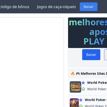
código de bônus
Jogos de caça-níqueis
Baixar
elhores sites de
Conheça os
sites d
apostas
esportiva
PLAY NOW
SITES DE
Baixar
APOSTAS PARA
GANHAR
🔥 🎮 Melhores Sites 
DINHEIRO
World Poke
World Poker
World Poker 
World Poker 