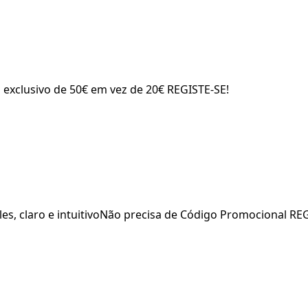
 exclusivo de 50€ em vez de 20€ REGISTE-SE!
les, claro e intuitivoNão precisa de Código Promocional RE