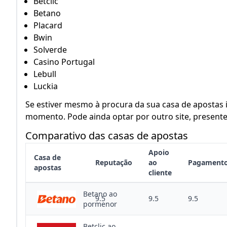
Betclic
Betano
Placard
Bwin
Solverde
Casino Portugal
Lebull
Luckia
Se estiver mesmo à procura da sua casa de apostas i
momento. Pode ainda optar por outro site, presente 
Comparativo das casas de apostas
Apoio
Casa de
Reputação
ao
Pagament
apostas
cliente
Betano ao
9.5
9.5
9.5
pormenor
Betclic ao