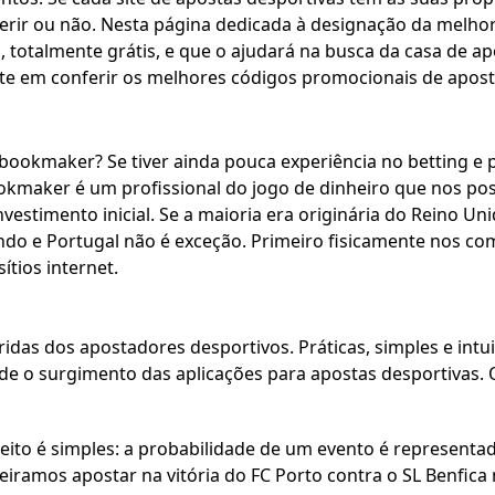
derir ou não. Nesta página dedicada à designação da melho
 totalmente grátis, e que o ajudará na busca da casa de apo
ite em conferir os melhores códigos promocionais de apos
 bookmaker? Se tiver ainda pouca experiência no betting 
kmaker é um profissional do jogo de dinheiro que nos poss
estimento inicial. Se a maioria era originária do Reino U
o e Portugal não é exceção. Primeiro fisicamente nos com
tios internet.
ridas dos apostadores desportivos. Práticas, simples e intui
 o surgimento das aplicações para apostas desportivas. O 
eito é simples: a probabilidade de um evento é representa
ramos apostar na vitória do FC Porto contra o SL Benfica n