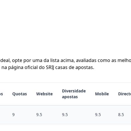
deal, opte por uma da lista acima, avaliadas como as melho
na página oficial do SRIJ casas de apostas.
Diversidade
os
Quotas
Website
Mobile
Direct
apostas
9
9.5
9.5
9.5
8.5