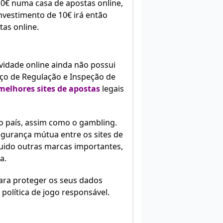
20€ numa casa de apostas online,
investimento de 10€ irá então
tas online.
ividade online ainda não possui
iço de Regulação e Inspeção de
melhores sites de apostas
legais
no país, assim como o gambling.
egurança mútua entre os sites de
eguido outras marcas importantes,
a.
ara proteger os seus dados
política de jogo responsável.