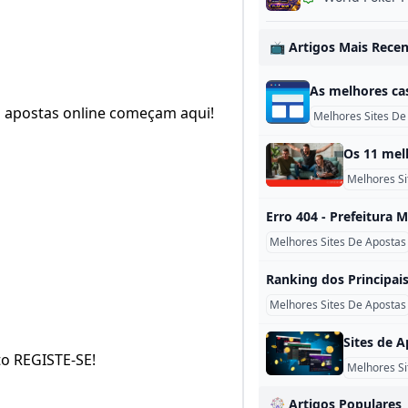
📺 Artigos Mais Recen
s apostas online começam aqui!
Melhores Sites De
Melhores Si
Melhores Sites De Apostas
Melhores Sites De Apostas
o REGISTE-SE!
Melhores Si
🎡 Artigos Populares 