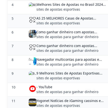
Melhores Sites de Apostas no Brasil 2024...
4
sites de apostas esportivas
AS 25 MELHORES Casas de Apostas...
5
sites de apostas esportivas
Como ganhar dinheiro com apostas...
6
sites de apostas para ganhar dinheiro
Como ganhar dinheiro com apostas...
7
sites de apostas para ganhar dinheiro
Navegador multicontas para apostas e...
8
sites de apostas para ganhar dinheiro
9 Melhores Sites de Apostas Esportivas...
9
sites de apostas esportivas
- YouTube
10
sites de apostas para ganhar dinheiro
Yogonet Notícias de iGaming cassinos e...
11
sites de apostas esportivas