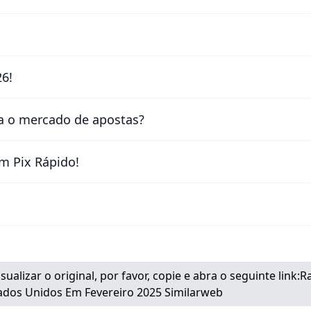
26!
a o mercado de apostas?
m Pix Rápido!
ualizar o original, por favor, copie e abra o seguinte link:
R
stados Unidos Em Fevereiro 2025 Similarweb