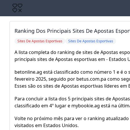
Ranking Dos Principais Sites De Apostas Espor
Sites De Apostas Esportivas
Sites De Apostas Esportivas
A lista completa do ranking de sites de Apostas espo
principais sites de Apostas esportivas em - Estados 
betonline.ag está classificado como número 1 e é o 
fevereiro 2025, seguido por betus.com.pa como segun
Esses são os sites de Apostas esportivas líderes em
Para concluir a lista dos 5 principais sites de Apost
classificado em 4º lugar e mybookie.ag está na últim
Volte no próximo mês para ver o ranking atualizado 
visitados em Estados Unidos.