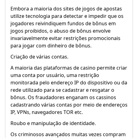
Embora a maioria dos sites de jogos de apostas
utilize tecnologia para detectar e impedir que os
jogadores reivindiquem fundos de bônus em
jogos proibidos, o abuso de bônus envolve
invariavelmente evitar restrições promocionais
para jogar com dinheiro de bônus.
Criação de várias contas.
A maioria das plataformas de casino permite criar
uma conta por usuário, uma restrição
monitorada pelo endereço IP do dispositivo ou da
rede utilizado para se cadastrar e resgatar o
bônus. Os fraudadores enganam os cassinos
cadastrando várias contas por meio de endereços
IP, VPNs, navegadores TOR etc.
Roubo e manipulação de identidade.
Os criminosos avançados muitas vezes compram