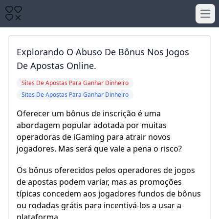
Ope
Explorando O Abuso De Bônus Nos Jogos
De Apostas Online.
Sites De Apostas Para Ganhar Dinheiro
Sites De Apostas Para Ganhar Dinheiro
Oferecer um bônus de inscrição é uma
abordagem popular adotada por muitas
operadoras de iGaming para atrair novos
jogadores. Mas será que vale a pena o risco?
Os bônus oferecidos pelos operadores de jogos
de apostas podem variar, mas as promoções
típicas concedem aos jogadores fundos de bônus
ou rodadas grátis para incentivá-los a usar a
plataforma.