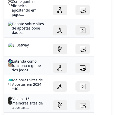
Como ganhar
dinheiro
apostando em
jogos...
Debate sobre sites
de apostas opõe
dados...
Betway
Entenda como
funciona o golpe
dos jogos...
Melhores Sites de
Apostas em 2024
+40...
Veja os 15
melhores sites de
apostas...