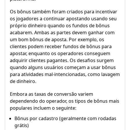
Os bônus também foram criados para incentivar
os jogadores a continuar apostando usando seu
próprio dinheiro quando os fundos de bônus
acabarem. Ambas as partes devem ganhar com
um bom bônus de aposta. Por exemplo, os
clientes podem receber fundos de bônus para
apostar, enquanto os operadores conseguem
adquirir clientes pagantes. Os desafios surgem
quando alguns usuários começam a usar bônus
para atividades mal-intencionadas, como lavagem
de dinheiro.
Embora as taxas de conversão variem
dependendo do operador, os tipos de bônus mais
populares incluem o seguinte:
Bônus por cadastro (geralmente com rodadas
grátis)