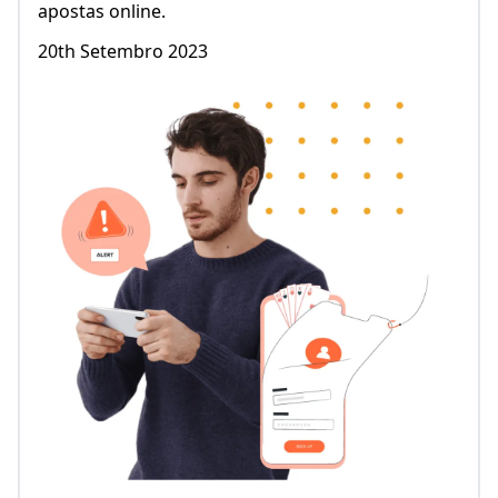
apostas online.
20th Setembro 2023