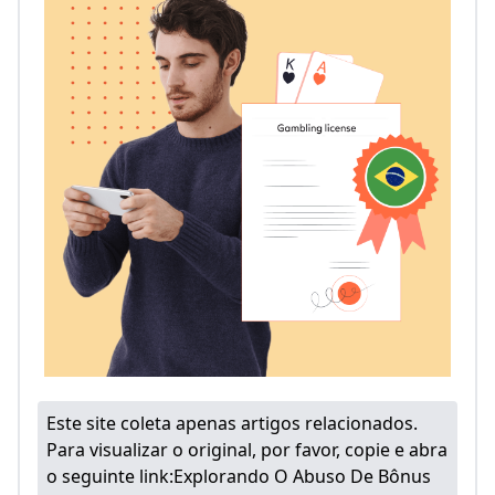
Este site coleta apenas artigos relacionados.
Para visualizar o original, por favor, copie e abra
o seguinte link:
Explorando O Abuso De Bônus