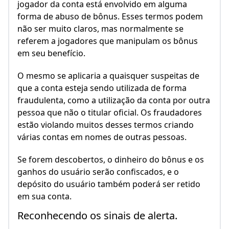
jogador da conta está envolvido em alguma
forma de abuso de bônus. Esses termos podem
não ser muito claros, mas normalmente se
referem a jogadores que manipulam os bônus
em seu benefício.
O mesmo se aplicaria a quaisquer suspeitas de
que a conta esteja sendo utilizada de forma
fraudulenta, como a utilização da conta por outra
pessoa que não o titular oficial. Os fraudadores
estão violando muitos desses termos criando
várias contas em nomes de outras pessoas.
Se forem descobertos, o dinheiro do bônus e os
ganhos do usuário serão confiscados, e o
depósito do usuário também poderá ser retido
em sua conta.
Reconhecendo os sinais de alerta.