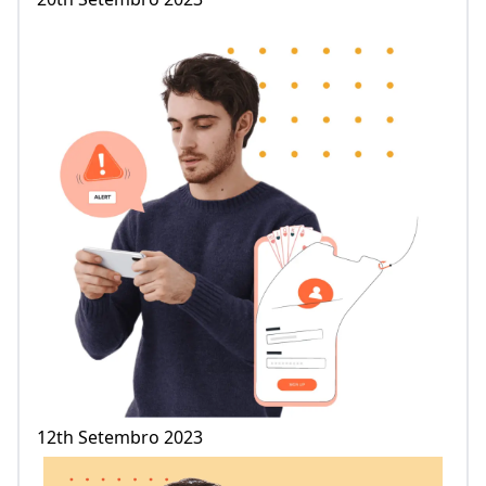
12th Setembro 2023