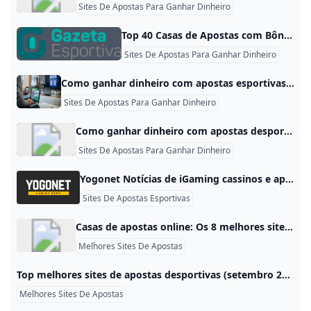
Sites De Apostas Para Ganhar Dinheiro
Top 40 Casas de Apostas com Bônus no Brasil em 2024 Confira o ranking completo de melhores bônus de apostas esportivas no Brasil! Aprenda a resgatar os bônus de boas-vindas e aumente seus ganhos. Para começar com o pé direito, nossa equipe de especialistas analisou as três melhores casas de apostas com bônus de cadastro: Superbet Estrela Bet Parimatch Nos próximos tópicos, vamos entrar em detalhes sobre os fatores que tornam essas as melhores casas de apostas com bônus para os seus palpites em Futebol e outras modalidades esportivas.
Sites De Apostas Para Ganhar Dinheiro
Como ganhar dinheiro com apostas esportivas: 6 cuidados importantes Confira os principais cuidados a serem tomados por quem deseja aprender a como ganhar dinheiro com apostas esportivas. As apostas esportivas existem há bastante tempo, porém sua popularidade aumentou bastante ultimamente. Veja alguns cuidados essenciais que devem ser tomados por quem está nesse meio: Escrito por Lucas Proença Conteúdo atualizado em: 06/05/2024 Por que confiar no iDinheiro? Responsabilidade editorial: Nosso editores são especialistas nas áreas e isentos nas avaliações e informações.
Sites De Apostas Para Ganhar Dinheiro
Como ganhar dinheiro com apostas desportivas? Descubra as nossas dicas para ganhar dinheiro com as apostas desportivas todos os dias. Todas as nossas dicas para ser rentável com as suas apostas desportivas online. A palavra-chave para ganhar dinheiro com apostas desportivas, e consequentemente vencer as casas de apostas, é análise. Estudando ao pormenor um determinado evento ou mercado, reunindo o máximo de informação possível, poderá estar um passo à frente do bookmaker e aproveitar uma odd (cota) excepcionalmente alta para lucrar sem riscos elevados.
Sites De Apostas Para Ganhar Dinheiro
Yogonet Notícias de iGaming cassinos e apostas esportivas O jornal on-line mais importante do setor de jogos de azar. Desde 2002, informações sobre apostas esportivas, iGaming, cassinos, loterias e legislação. 29 OUT 24 / 31 OUT 24 Cara a cara Seminole Hard Rock Hotel & Casino, Miami Site 26 NOV 24 / 27 NOV 24 Cara a cara Cancun International Center Site
Sites De Apostas Esportivas
Casas de apostas online: Os 8 melhores sites legais (2024) Total de 362€ em bónus de registo para aproveitar nas 8 melhores casas de apostas legais em Portugal. As suas apostas online começam aqui! Seja responsável, jogue com moderação | 18+ Casa de apostas n°119.5/10 Betano ao pormenorBónus : 60€ As melhores odds do mercado: jogue com SuperOddsVárias centenas de mercados disponíveis para cada evento REGISTE-SE! 29.0/10 Betclic ao pormenorBónus : 50€ A melhor casa de apostas para todos os perfisBônus exclusivo de 50€ em vez de 20€ REGISTE-SE!
Melhores Sites De Apostas
Top melhores sites de apostas desportivas (setembro 2024) Viva a emoção das apostas desportivas e conheça aqui o nosso top dos melhores sites onde pode apostar!
Melhores Sites De Apostas