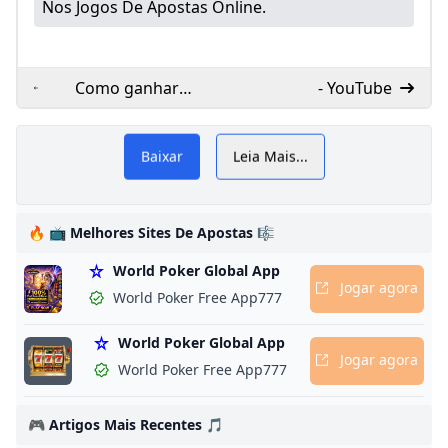
Nos Jogos De Apostas Online.
Como ganhar
- YouTube
dinheiro fazendo
s
Conheça os 15 melhores
Web Scraping sem
vender dados by
Baixar
Leia Mais...
sites de apostas esportivas
Frank Medium
do Brasil
🔥 📺 Melhores Sites De Apostas 🎼
World Poker Global App
Jogar agora
World Poker Free App777
World Poker Global App
Jogar agora
World Poker Free App777
🎮 Artigos Mais Recentes 🎵