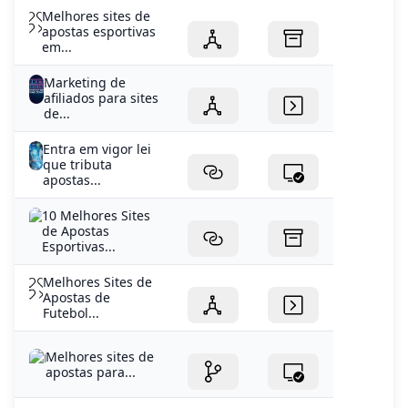
Melhores sites de
apostas esportivas
em...
Marketing de
afiliados para sites
de...
Entra em vigor lei
que tributa
apostas...
10 Melhores Sites
de Apostas
Esportivas...
Melhores Sites de
Apostas de
Futebol...
Melhores sites de
apostas para...