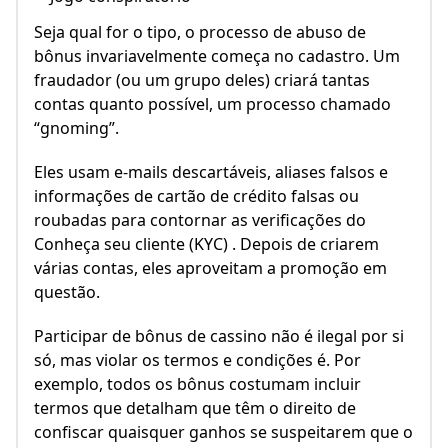
Seja qual for o tipo, o processo de abuso de
bônus invariavelmente começa no cadastro. Um
fraudador (ou um grupo deles) criará tantas
contas quanto possível, um processo chamado
“gnoming”.
Eles usam e-mails descartáveis, aliases falsos e
informações de cartão de crédito falsas ou
roubadas para contornar as verificações do
Conheça seu cliente (KYC) . Depois de criarem
várias contas, eles aproveitam a promoção em
questão.
Participar de bônus de cassino não é ilegal por si
só, mas violar os termos e condições é. Por
exemplo, todos os bônus costumam incluir
termos que detalham que têm o direito de
confiscar quaisquer ganhos se suspeitarem que o