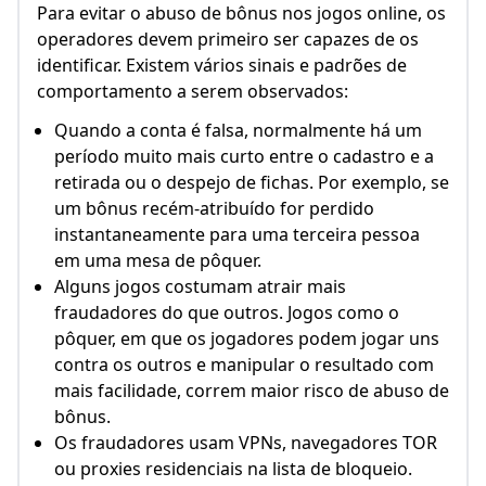
Para evitar o abuso de bônus nos jogos online, os
operadores devem primeiro ser capazes de os
identificar. Existem vários sinais e padrões de
comportamento a serem observados:
Quando a conta é falsa, normalmente há um
período muito mais curto entre o cadastro e a
retirada ou o despejo de fichas. Por exemplo, se
um bônus recém-atribuído for perdido
instantaneamente para uma terceira pessoa
em uma mesa de pôquer.
Alguns jogos costumam atrair mais
fraudadores do que outros. Jogos como o
pôquer, em que os jogadores podem jogar uns
contra os outros e manipular o resultado com
mais facilidade, correm maior risco de abuso de
bônus.
Os fraudadores usam VPNs, navegadores TOR
ou proxies residenciais na lista de bloqueio.