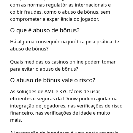
com as normas regulatórias internacionais e
coibir fraudes, como o abuso de bônus, sem
comprometer a experiência do jogador.
O que é abuso de bônus?
Há alguma consequência jurídica pela prática de
abuso de bônus?
Quais medidas os casinos online podem tomar
para evitar o abuso de bônus?
O abuso de bônus vale o risco?
As soluções de AML e KYC fáceis de usar,
eficientes e seguras da IDnow podem ajudar na
integração de jogadores, nas verificações de risco
financeiro, nas verificações de idade e muito
mais.