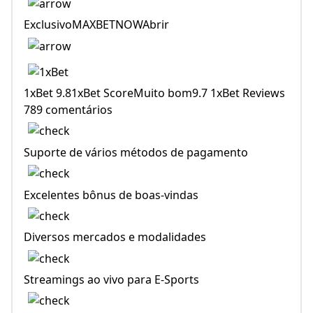
ExclusivoMAXBETNOWAbrir
1xBet 9.81xBet ScoreMuito bom9.7 1xBet Reviews
789 comentários
Suporte de vários métodos de pagamento
Excelentes bônus de boas-vindas
Diversos mercados e modalidades
Streamings ao vivo para E-Sports