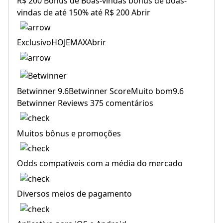
R$ 200 Bônus de Boas-vindas bônus de boas-
vindas de até 150% até R$ 200 Abrir
ExclusivoHOJEMAXAbrir
Betwinner 9.6Betwinner ScoreMuito bom9.6
Betwinner Reviews 375 comentários
Muitos bônus e promoções
Odds compatíveis com a média do mercado
Diversos meios de pagamento