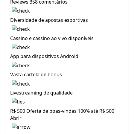
Reviews 358 comentários
Diversidade de apostas esportivas
Cassino e cassino ao vivo disponíveis
App para dispositivos Android
Vasta cartela de bônus
Livestreaming de qualidade
R$ 500 Oferta de boas-vindas 100% até R$ 500
Abrir