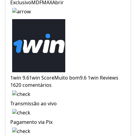
ExclusivoMDFMAXAbrir
1win 9.61win ScoreMuito bom9.6 1win Reviews
1620 comentários
Transmissão ao vivo
Pagamento via Pix