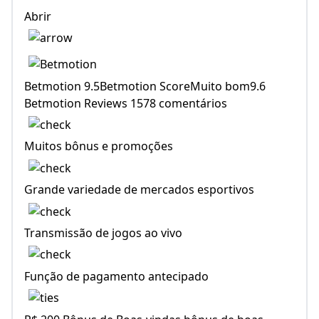
Abrir
Betmotion 9.5Betmotion ScoreMuito bom9.6
Betmotion Reviews 1578 comentários
Muitos bônus e promoções
Grande variedade de mercados esportivos
Transmissão de jogos ao vivo
Função de pagamento antecipado