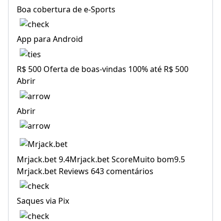
Boa cobertura de e-Sports
App para Android
R$ 500 Oferta de boas-vindas 100% até R$ 500
Abrir
Abrir
Mrjack.bet 9.4Mrjack.bet ScoreMuito bom9.5
Mrjack.bet Reviews 643 comentários
Saques via Pix