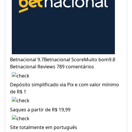
Betnacional 9.7Betnacional ScoreMuito bom9.8
Betnacional Reviews 789 comentários
Depósito simplificado via Pix e com valor mínimo
de R$ 1
Saques a partir de R$ 19,99
Site totalmente em português