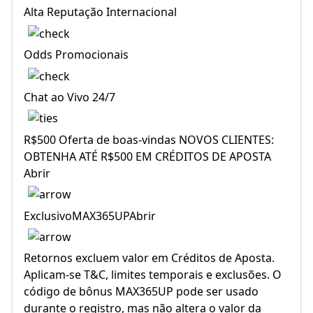
Alta Reputação Internacional
Odds Promocionais
Chat ao Vivo 24/7
R$500 Oferta de boas-vindas NOVOS CLIENTES:
OBTENHA ATÉ R$500 EM CRÉDITOS DE APOSTA
Abrir
ExclusivoMAX365UPAbrir
Retornos excluem valor em Créditos de Aposta.
Aplicam-se T&C, limites temporais e exclusões. O
código de bônus MAX365UP pode ser usado
durante o registro, mas não altera o valor da