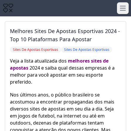
Ope
Melhores Sites De Apostas Esportivas 2024 -
Top 10 Plataformas Para Apostar
Sites De Apostas Esportivas
Sites De Apostas Esportivas
Veja a lista atualizada dos
melhores sites de
apostas
2024 e saiba qual dessas empresas é a
melhor para você apostar em seu esporte
preferido.
Nos últimos anos, o público brasileiro se
acostumou a encontrar propagandas dos mais
diversos sites de apostas em seu dia a dia. Seja
em jogos de futebol, na internet ou até em
outdoors, dezenas de plataformas tentam
conquistar a atenção dos novos clientes. Mas