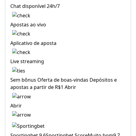
Chat disponível 24h/7
Apostas ao vivo
Aplicativo de aposta
Live streaming
Sem bônus Oferta de boas-vindas Depósitos e
apostas a partir de R$1 Abrir
Abrir
Sportingbet 9.6Sportingbet ScoreMuito bom9.7