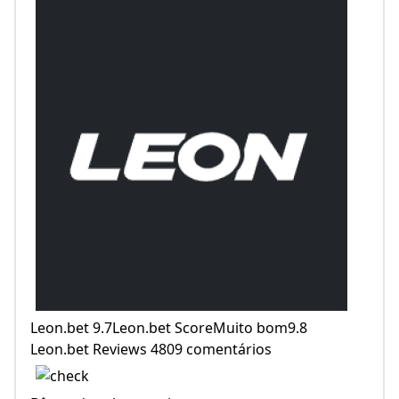
Leon.bet 9.7Leon.bet ScoreMuito bom9.8
Leon.bet Reviews 4809 comentários