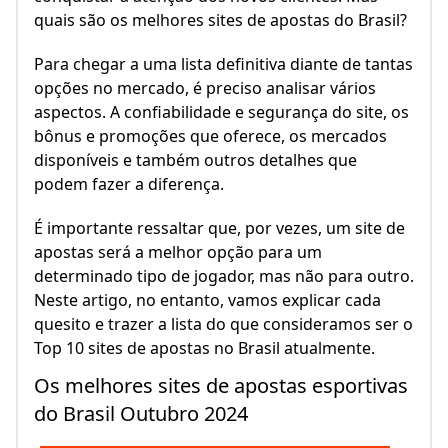
quais são os melhores sites de apostas do Brasil?
Para chegar a uma lista definitiva diante de tantas
opções no mercado, é preciso analisar vários
aspectos. A confiabilidade e segurança do site, os
bônus e promoções que oferece, os mercados
disponíveis e também outros detalhes que
podem fazer a diferença.
É importante ressaltar que, por vezes, um site de
apostas será a melhor opção para um
determinado tipo de jogador, mas não para outro.
Neste artigo, no entanto, vamos explicar cada
quesito e trazer a lista do que consideramos ser o
Top 10 sites de apostas no Brasil atualmente.
Os melhores sites de apostas esportivas
do Brasil Outubro 2024