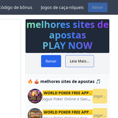
código de bônus
Jogos de caça-níqueis
Baixar
tes de
Conheça os 15 melhores
sites de apostas
s
esportivas do Brasil
OW
E
Baixar
Leia Mais...
S
VAS
🔥 🎪 melhores sites de apostas 🎵
WORLD POKER FREE APP777
Bônus de b
Jogar agora
Jogue Poker Online e Ganhe Dinheiro Real.
WORLD POKER FREE APP777
Bônus de b
Jogar agora
Jogue Poker Online e Ganhe Dinheiro Real.