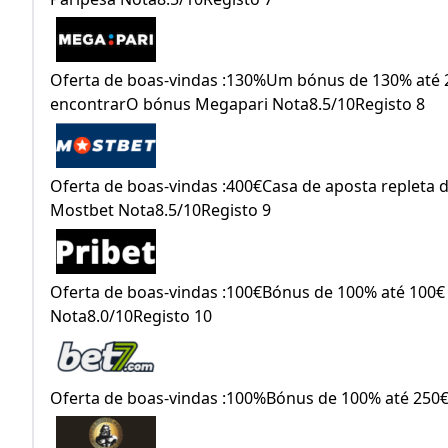
Oferta de boas-vindas :130%Um bónus de 130% até 
encontrarO bónus Megapari Nota8.5/10Registo 8
Oferta de boas-vindas :400€Casa de aposta replet
Mostbet Nota8.5/10Registo 9
Oferta de boas-vindas :100€Bónus de 100% até 100€
Nota8.0/10Registo 10
Oferta de boas-vindas :100%Bónus de 100% até 250