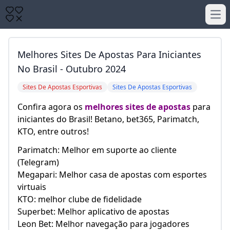
Ope
Melhores Sites De Apostas Para Iniciantes
No Brasil - Outubro 2024
Sites De Apostas Esportivas
Sites De Apostas Esportivas
Confira agora os
melhores sites de apostas
para
iniciantes do Brasil! Betano, bet365, Parimatch,
KTO, entre outros!
Parimatch: Melhor em suporte ao cliente
(Telegram)
Megapari: Melhor casa de apostas com esportes
virtuais
KTO: melhor clube de fidelidade
Superbet: Melhor aplicativo de apostas
Leon Bet: Melhor navegação para jogadores