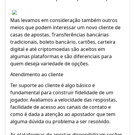
Mas levamos em consideração também outros
meios que podem interessar um novo cliente de
casas de apostas. Transferências bancárias
tradicionais, boleto bancário, cartões, carteira
digital e até criptomoedas são aceitos em
algumas plataformas e são diferenciais para
quem deseja variedade de opções.
Atendimento ao cliente
Ter suporte ao cliente é algo básico e
fundamental para construir fidelidade de um
jogador. Avaliamos a velocidade das respostas,
facilidade de acesso aos canais de contato e
como é dada a atenção ao apostador que tem
alguma dúvida ou problema a ser resolvido.
As plataformas de apostas disponibilizam seções