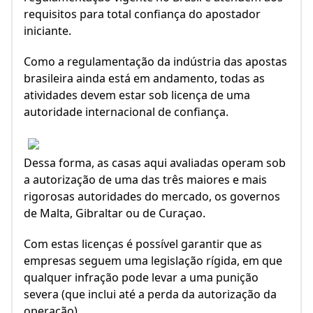
requisitos para total confiança do apostador
iniciante.
Como a regulamentação da indústria das apostas
brasileira ainda está em andamento, todas as
atividades devem estar sob licença de uma
autoridade internacional de confiança.
Dessa forma, as casas aqui avaliadas operam sob
a autorização de uma das três maiores e mais
rigorosas autoridades do mercado, os governos
de Malta, Gibraltar ou de Curaçao.
Com estas licenças é possível garantir que as
empresas seguem uma legislação rígida, em que
qualquer infração pode levar a uma punição
severa (que inclui até a perda da autorização da
operação).