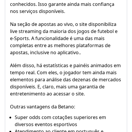
conhecidos. Isso garante ainda mais confiança
nos serviços disponíveis.
Na seção de apostas ao vivo, o site disponibiliza
live streaming da maioria dos jogos de futebol e
e-Sports. A funcionalidade é uma das mais
completas entre as melhores plataformas de
apostas, inclusive no aplicativo..
Além disso, há estatísticas e painéis animados em
tempo real. Com eles, o jogador tem ainda mais
elementos para análise das dezenas de mercados
disponíveis. E, claro, mais uma garantia de
entretenimento ao acessar o site.
Outras vantagens da Betano:
Super odds com cotações superiores em
diversos eventos esportivos
Atendimento ao cliente em português e