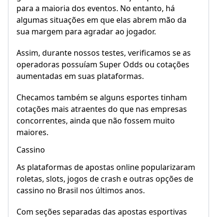
para a maioria dos eventos. No entanto, há
algumas situações em que elas abrem mão da
sua margem para agradar ao jogador.
Assim, durante nossos testes, verificamos se as
operadoras possuíam Super Odds ou cotações
aumentadas em suas plataformas.
Checamos também se alguns esportes tinham
cotações mais atraentes do que nas empresas
concorrentes, ainda que não fossem muito
maiores.
Cassino
As plataformas de apostas online popularizaram
roletas, slots, jogos de crash e outras opções de
cassino no Brasil nos últimos anos.
Com seções separadas das apostas esportivas