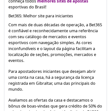
conheça todos
melhores sites de apostas
esportivas do Brasil!
Bet365: Melhor site para iniciantes
Com mais de duas décadas de operação, a Bet365
é confiável e reconhecidamente uma referência
com seu catálogo de mercados e eventos
esportivos com navegação simples. As cores
inconfundíveis e o layout da página facilitam a
localização de seções, promoções, mercados e
eventos.
Para apostadores iniciantes que desejam abrir
uma conta na casa, há a segurança da licença
registrada em Gibraltar, uma das principais do
mundo.
Avaliamos as ofertas da casa e destacamos o
bônus de boas-vindas que gera crédito de 50% do