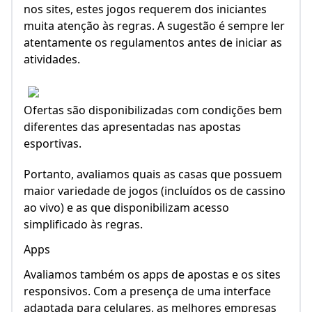
nos sites, estes jogos requerem dos iniciantes
muita atenção às regras. A sugestão é sempre ler
atentamente os regulamentos antes de iniciar as
atividades.
Ofertas são disponibilizadas com condições bem
diferentes das apresentadas nas apostas
esportivas.
Portanto, avaliamos quais as casas que possuem
maior variedade de jogos (incluídos os de cassino
ao vivo) e as que disponibilizam acesso
simplificado às regras.
Apps
Avaliamos também os apps de apostas e os sites
responsivos. Com a presença de uma interface
adaptada para celulares, as melhores empresas