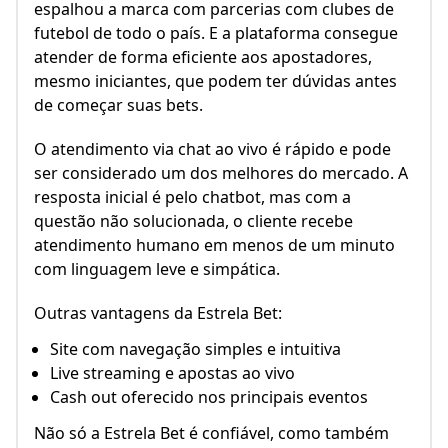
espalhou a marca com parcerias com clubes de
futebol de todo o país. E a plataforma consegue
atender de forma eficiente aos apostadores,
mesmo iniciantes, que podem ter dúvidas antes
de começar suas bets.
O atendimento via chat ao vivo é rápido e pode
ser considerado um dos melhores do mercado. A
resposta inicial é pelo chatbot, mas com a
questão não solucionada, o cliente recebe
atendimento humano em menos de um minuto
com linguagem leve e simpática.
Outras vantagens da Estrela Bet:
Site com navegação simples e intuitiva
Live streaming e apostas ao vivo
Cash out oferecido nos principais eventos
Não só a Estrela Bet é confiável, como também