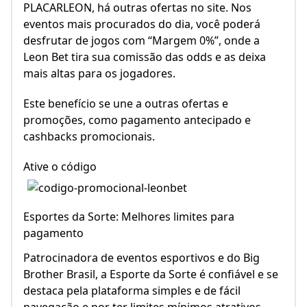
PLACARLEON, há outras ofertas no site. Nos
eventos mais procurados do dia, você poderá
desfrutar de jogos com “Margem 0%”, onde a
Leon Bet tira sua comissão das odds e as deixa
mais altas para os jogadores.
Este benefício se une a outras ofertas e
promoções, como pagamento antecipado e
cashbacks promocionais.
Ative o código
Esportes da Sorte: Melhores limites para
pagamento
Patrocinadora de eventos esportivos e do Big
Brother Brasil, a Esporte da Sorte é confiável e se
destaca pela plataforma simples e de fácil
navegação e por ter limites mínimos atrativos