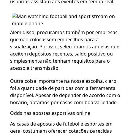
usuários assistam aos eventos em tempo real.
Além disso, procuramos também por empresas
que não colocassem empecilhos para a
visualização. Por isso, selecionamos aquelas que
aceitem depósitos recentes, saldo positivo ou
simplesmente não tenham requisitos para o
acesso à transmissão.
Outra coisa importante na nossa escolha, claro,
foi a quantidade de partidas com a ferramenta
disponível. Apesar de depender de acordo com o
horário, optamos por casas com boa variedade.
Odds nas apostas esportivas online
As casas de apostas de futebol e esportes em
geral costumam oferecer cotações parecidas