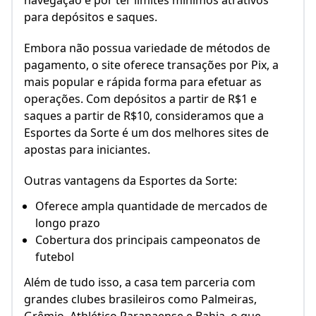
para depósitos e saques.
Embora não possua variedade de métodos de
pagamento, o site oferece transações por Pix, a
mais popular e rápida forma para efetuar as
operações. Com depósitos a partir de R$1 e
saques a partir de R$10, consideramos que a
Esportes da Sorte é um dos melhores sites de
apostas para iniciantes.
Outras vantagens da Esportes da Sorte:
Oferece ampla quantidade de mercados de
longo prazo
Cobertura dos principais campeonatos de
futebol
Além de tudo isso, a casa tem parceria com
grandes clubes brasileiros como Palmeiras,
Grêmio, Athlético Paranaense e Bahia, o que