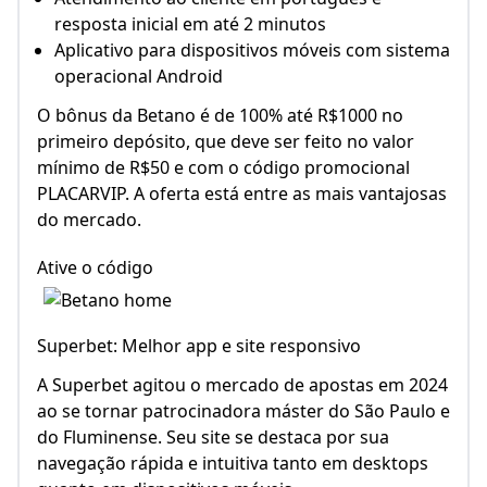
resposta inicial em até 2 minutos
Aplicativo para dispositivos móveis com sistema
operacional Android
O bônus da Betano é de 100% até R$1000 no
primeiro depósito, que deve ser feito no valor
mínimo de R$50 e com o código promocional
PLACARVIP. A oferta está entre as mais vantajosas
do mercado.
Ative o código
Superbet: Melhor app e site responsivo
A Superbet agitou o mercado de apostas em 2024
ao se tornar patrocinadora máster do São Paulo e
do Fluminense. Seu site se destaca por sua
navegação rápida e intuitiva tanto em desktops