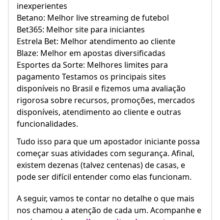
inexperientes
Betano: Melhor live streaming de futebol
Bet365: Melhor site para iniciantes
Estrela Bet: Melhor atendimento ao cliente
Blaze: Melhor em apostas diversificadas
Esportes da Sorte: Melhores limites para
pagamento Testamos os principais sites
disponíveis no Brasil e fizemos uma avaliação
rigorosa sobre recursos, promoções, mercados
disponíveis, atendimento ao cliente e outras
funcionalidades.
Tudo isso para que um apostador iniciante possa
começar suas atividades com segurança. Afinal,
existem dezenas (talvez centenas) de casas, e
pode ser difícil entender como elas funcionam.
A seguir, vamos te contar no detalhe o que mais
nos chamou a atenção de cada um. Acompanhe e