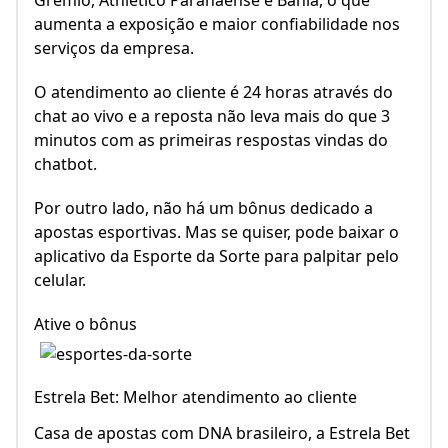
aumenta a exposição e maior confiabilidade nos
serviços da empresa.
O atendimento ao cliente é 24 horas através do
chat ao vivo e a reposta não leva mais do que 3
minutos com as primeiras respostas vindas do
chatbot.
Por outro lado, não há um bônus dedicado a
apostas esportivas. Mas se quiser, pode baixar o
aplicativo da Esporte da Sorte para palpitar pelo
celular.
Ative o bônus
Estrela Bet: Melhor atendimento ao cliente
Casa de apostas com DNA brasileiro, a Estrela Bet