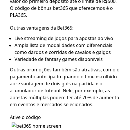
valor do primeiro depósito até o limite de R$500.
O código de bônus bet365 que oferecemos é o
PLA365.
Outras vantagens da Bet365:
Live streaming de jogos para apostas ao vivo
Ampla lista de modalidades com diferenciais
como dardos e corridas de cavalos e galgos
Variedade de fantasy games disponíveis
Outras promoções também são atrativas, como o
pagamento antecipado quando o time escolhido
abre vantagem de dois gols na partida e o
acumulador de futebol. Nele, por exemplo, as
apostas múltiplas podem ter até 70% de aumento
em eventos e mercados selecionados.
Ative o código