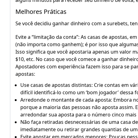
alguns minutos para receber seu dinheiro de volta, 
Melhores Práticas
Se você decidiu ganhar dinheiro com a surebets, te
Evite a “limitação da conta”: As casas de apostas, 
(não importa como ganhem); é por isso que algumas
Isso significa que você apostaria apenas um valor m
$10, etc. No caso que você comece a ganhar dinheir
Apostadores com experiência fazem isso para se pa
apostas:
Use casas de apostas distintas: Crie contas em vár
difícil identificá-lo como um ‘bom jogador’ dessa 
Arredonde o montante de cada aposta: Embora no 
porque a maioria das pessoas não aposta assim. E
arredondar sua aposta para o número cinco mais p
Não faça retiradas desnecessárias de uma casa de 
imediatamente ou retirar grandes quantias de uma 
Evite apostar em mercados menores: Poucas pes