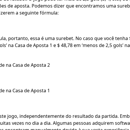
opções de aposta. Podemos dizer que encontramos uma sureb
fizerem a seguinte fórmula:
mula, portanto, essa é uma surebet. No caso que você tenha 
ols’ na Casa de Aposta 1 e $ 48,78 em ‘menos de 2,5 gols’ n
de na Casa de Aposta 2
de na Casa de Aposta 1
este jogo, independentemente do resultado da partida. Emb
uitas vezes no dia a dia. Algumas pessoas adquirem softw