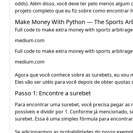
odds). Além disso, você deve ter pelo menos algum
projeto completo que eu fiz sobre como encontrar li
Make Money With Python — The Sports Arb
Full code to make extra money with sports arbitrage
medium.com
Full code to make extra money with sports arbitrage
medium.com
Agora que você conhece sobre as surebets, eu vou m
Eles vão ser utéis para você depois de obter quota
Passo 1: Encontre a surebet
Para encontrar uma surebet, você precisa pegar as 
possíveis e dividir por 1. Conforme já mencionado,
surebet. Essa é uma simples fórmula para encontra
Se adicionarmos as probabilidades do nosso exemplo 