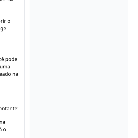
rir o
age
cê pode
r uma
seado na
ontante:
uma
á o