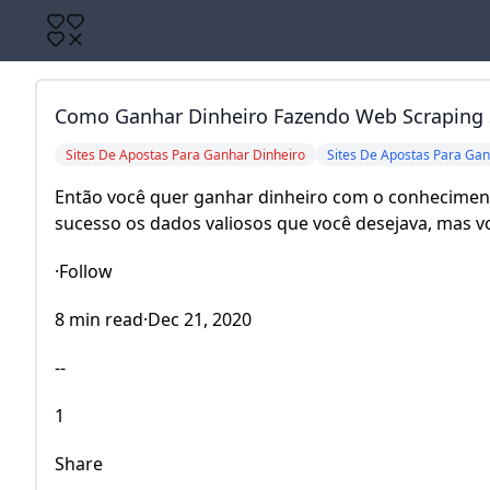
Como Ganhar Dinheiro Fazendo Web Scraping
Sites De Apostas Para Ganhar Dinheiro
Sites De Apostas Para Gan
Então você quer ganhar dinheiro com o conhecimen
sucesso os dados valiosos que você desejava, mas 
·Follow
8 min read·Dec 21, 2020
--
1
Share