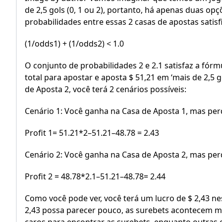
de 2,5 gols (0, 1 ou 2), portanto, há apenas duas 
probabilidades entre essas 2 casas de apostas satis
(1/odds1) + (1/odds2) < 1.0
O conjunto de probabilidades 2 e 2.1 satisfaz a fór
total para apostar e aposta $ 51,21 em ‘mais de 2,5 g
de Aposta 2, você terá 2 cenários possíveis:
Cenário 1: Você ganha na Casa de Aposta 1, mas per
Profit 1= 51.21*2–51.21–48.78 = 2.43
Cenário 2: Você ganha na Casa de Aposta 2, mas per
Profit 2 = 48.78*2.1–51.21–48.78= 2.44
Como você pode ver, você terá um lucro de $ 2,43 n
2,43 possa parecer pouco, as surebets acontecem m