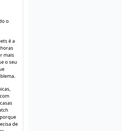
do o
ets é a
 horas
er mais
se o seu
ue
oblema.
icas,
 com
 casas
atch
) porque
ecisa de